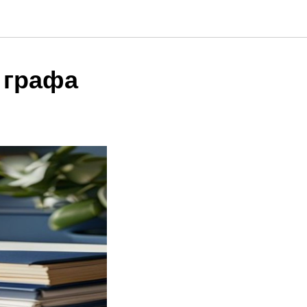
 графа