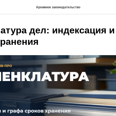
Архивное законодательство
атура дел: индексация и
хранения