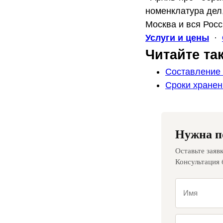
номенклатура дел,
Москва и вся Росс
Услуги и цены
·
Читайте та
Составление 
Сроки хранен
Нужна п
Оставьте заяв
Консультация 