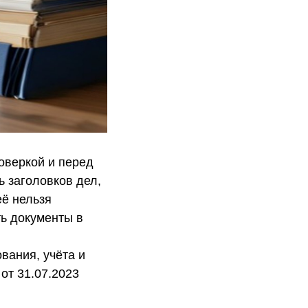
оверкой и перед
ь заголовков дел,
её нельзя
ть документы в
вания, учёта и
от 31.07.2023