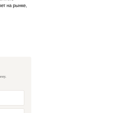
ет на рынке,
ену.