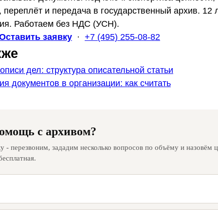
 переплёт и передача в государственный архив. 12 л
ия. Работаем без НДС (УСН).
Оставить заявку
·
+7 (495) 255-08-82
кже
описи дел: структура описательной статьи
ия документов в организации: как считать
омощь с архивом?
ку - перезвоним, зададим несколько вопросов по объёму и назовём ц
бесплатная.