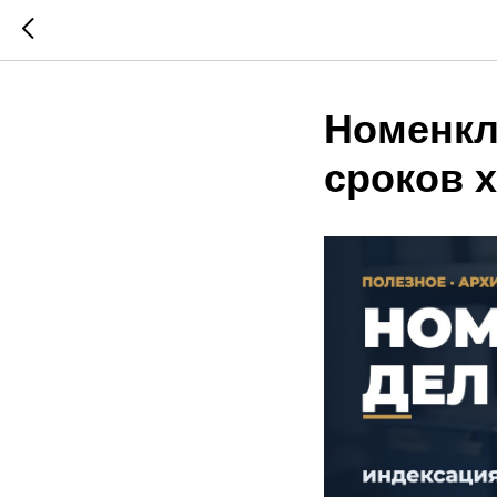
Номенкл
сроков 