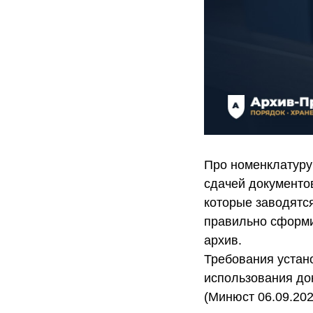
Про номенклатуру
сдачей документов
которые заводятся
правильно сформир
архив.
Требования устан
использования до
(Минюст 06.09.202